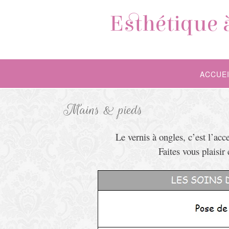
Esthétique 
ACCUEI
Mains & pieds
Le vernis à ongles, c’est l’ac
Faites vous plaisir 